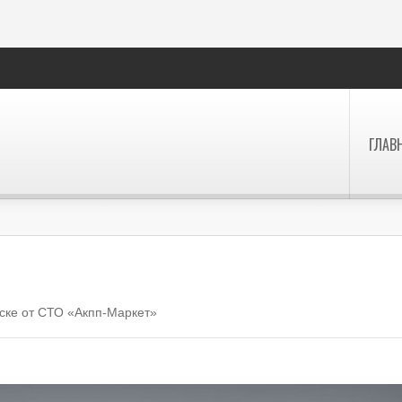
ГЛАВ
ске от СТО «Акпп-Маркет»