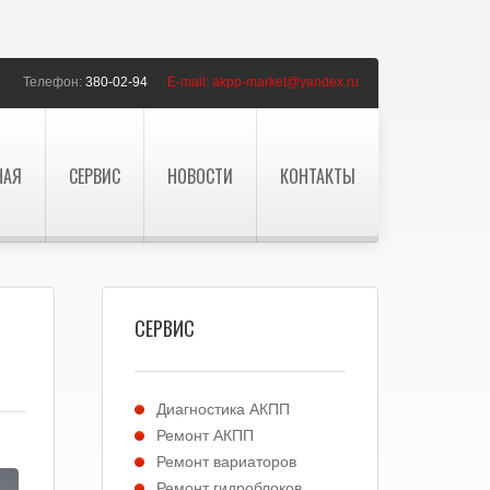
Телефон:
380-02-94
E-mail:
akpp-market@yandex.ru
НАЯ
СЕРВИС
НОВОСТИ
КОНТАКТЫ
СЕРВИС
Диагностика АКПП
Ремонт АКПП
Ремонт вариаторов
Ремонт гидроблоков