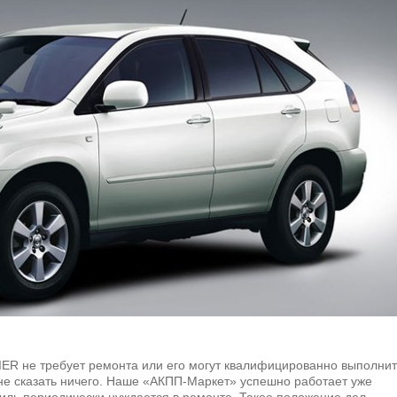
IER не требует ремонта или его могут квалифицированно выполнит
не сказать ничего. Наше «АКПП-Маркет» успешно работает уже