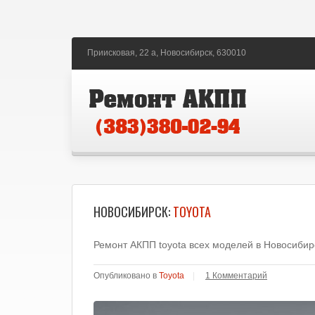
Приисковая, 22 а,
Новосибирск,
630010
НОВОСИБИРСК:
TOYOTA
Ремонт АКПП toyota всех моделей в Новосибир
Опубликовано в
Toyota
|
1 Комментарий