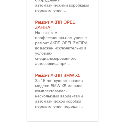
оборудованы
автоматическими коробками
переключения...
Ремонт АКПП OPEL
ZAFIRA
На высоком
профессиональном уровне
ремонт АКПП OPEL ZAFIRA
возможен исключительно в
условиях
специализированного
автосервиса при...
Ремонт АКПП BMW X5
За 15 лет существования
модели BMW X5 машина
комплектовалась
несколькими вариантами
автоматической коробки
переключения передач...