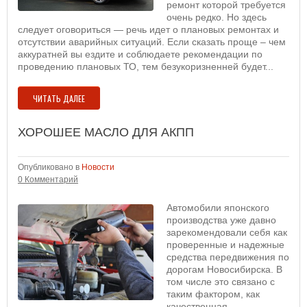
ремонт которой требуется
очень редко. Но здесь
следует оговориться — речь идет о плановых ремонтах и
отсутствии аварийных ситуаций. Если сказать проще – чем
аккуратней вы ездите и соблюдаете рекомендации по
проведению плановых ТО, тем безукоризненней будет...
ЧИТАТЬ ДАЛЕЕ
ХОРОШЕЕ МАСЛО ДЛЯ АКПП
Опубликовано в
Новости
0 Комментарий
Автомобили японского
производства уже давно
зарекомендовали себя как
проверенные и надежные
средства передвижения по
дорогам Новосибирска. В
том числе это связано с
таким фактором, как
качественная